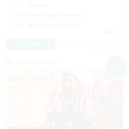
Zwanglos
Berufstätige willkommen
Glamour-Enthusiasten
EN
Details ansehen
Endet am 05.09.2026
Welten-Kontaktkreis
NEU