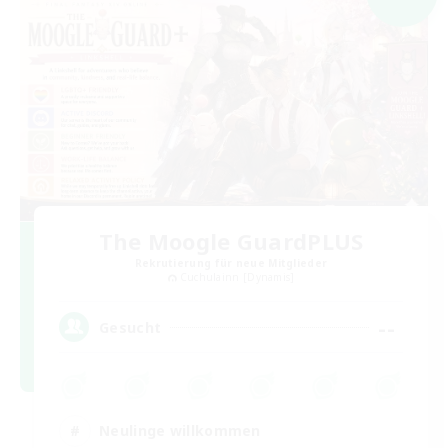
The Moogle GuardPLUS
Rekrutierung für neue Mitglieder
Cuchulainn [Dynamis]
--
Gesucht
Neulinge willkommen