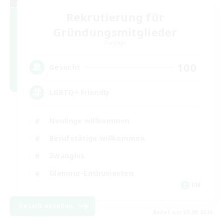
Rekrutierung für
Gründungsmitglieder
Dynamis
100
Gesucht
LGBTQ+ Friendly
Neulinge willkommen
Berufstätige willkommen
Zwanglos
Glamour-Enthusiasten
EN
Details ansehen
Endet am 05.09.2026