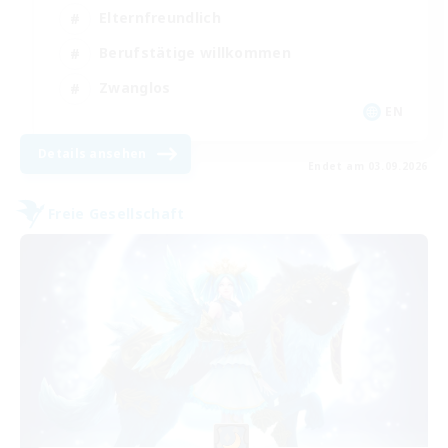
Elternfreundlich
Berufstätige willkommen
Zwanglos
EN
Details ansehen
Endet am 03.09.2026
Freie Gesellschaft