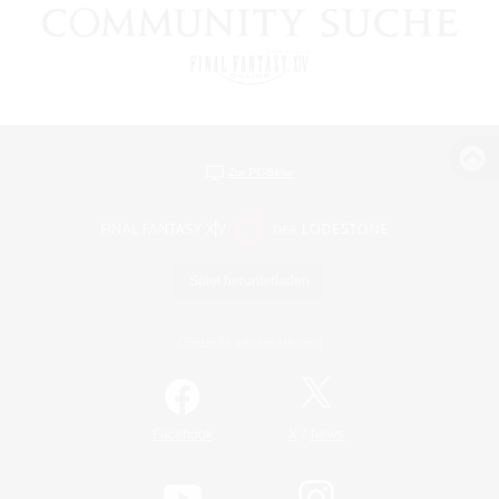
Zur PC-Seite
Spiel herunterladen
Offizielle Informationen
/
Facebook
X
News