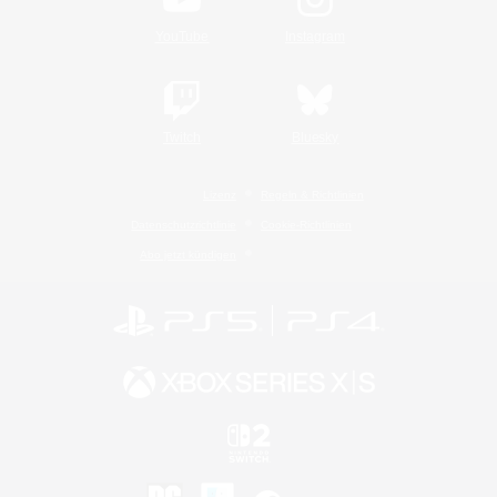
YouTube
Instagram
Twitch
Bluesky
Lizenz
Regeln & Richtlinien
Datenschutzrichtlinie
Cookie-Richtlinien
Abo jetzt kündigen