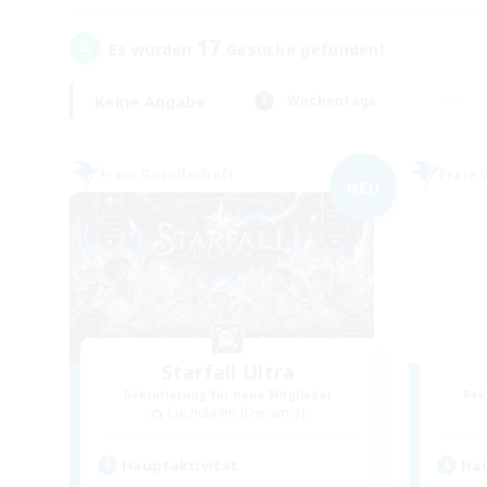
17
Es wurden
Gesuche gefunden!
Keine Angabe
Wochentags
Freie Gesellschaft
Freie 
NEU
Starfall Ultra
Rekrutierung für neue Mitglieder
Rek
Cuchulainn [Dynamis]
Hauptaktivität
Hau