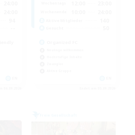
24:00
12:00
23:00
Wochentags
24:00
10:00
24:00
Wochenende
94
140
Aktive Mitglieder
--
50
Gesucht
iendly
Organized FC
Neulinge willkommen
Hochstufige Inhalte
Zwanglos
Aktive Gruppe
EN
EN
m 06.09.2026
Endet am 05.09.2026
Freie Gesellschaft