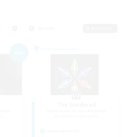
Sprache
Bearbeiten
Freie Gesellschaft
NEU
The Sundered
lieder
Rekrutierung für neue Mitglieder
s]
Cuchulainn [Dynamis]
Hauptaktivität