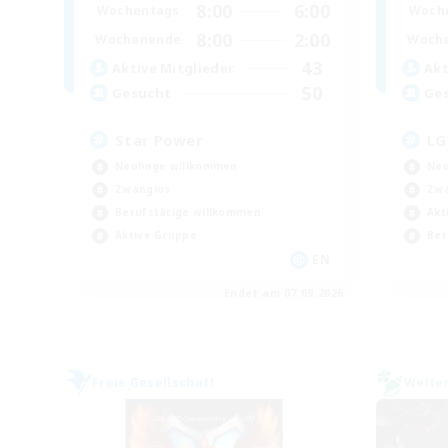
8:00
6:00
Wochentags
Woch
8:00
2:00
Wochenende
Woch
43
Aktive Mitglieder
Akt
50
Gesucht
Ge
Star Power
LG
Neulinge willkommen
Neu
Zwanglos
Zwa
Berufstätige willkommen
Akt
Aktive Gruppe
Ber
EN
Endet am 07.09.2026
Freie Gesellschaft
Welte