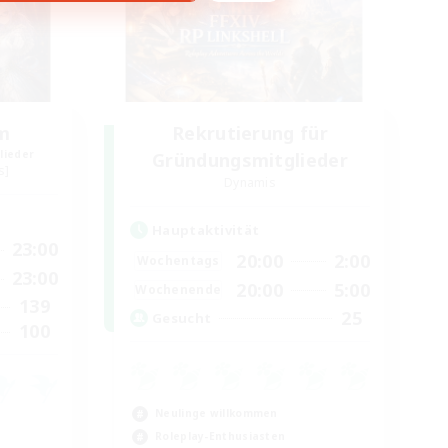
um
Rekrutierung für
lieder
Gründungsmitglieder
s]
Dynamis
Hauptaktivität
23:00
20:00
2:00
Wochentags
23:00
20:00
5:00
Wochenende
139
25
Gesucht
100
Neulinge willkommen
Roleplay-Enthusiasten