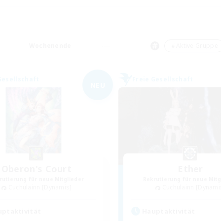
Wochenende
＃Aktive Gruppe
Gesellschaft
Freie Gesellschaft
NEU
Oberon's Court
Ether
rutierung für neue Mitglieder
Rekrutierung für neue Mitg
Cuchulainn [Dynamis]
Cuchulainn [Dynami
ptaktivität
Hauptaktivität