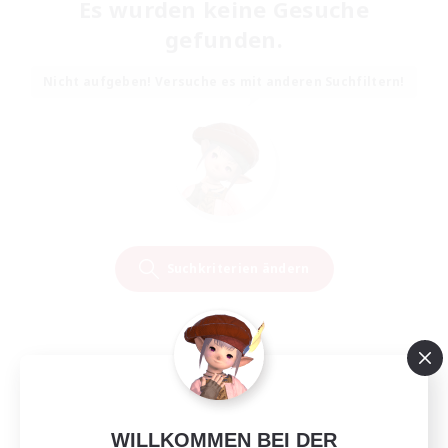
Es wurden keine Gesuche
gefunden.
Nicht aufgeben! Versuche es mit anderen Suchfiltern!
Suchkriterien ändern
WILLKOMMEN BEI DER