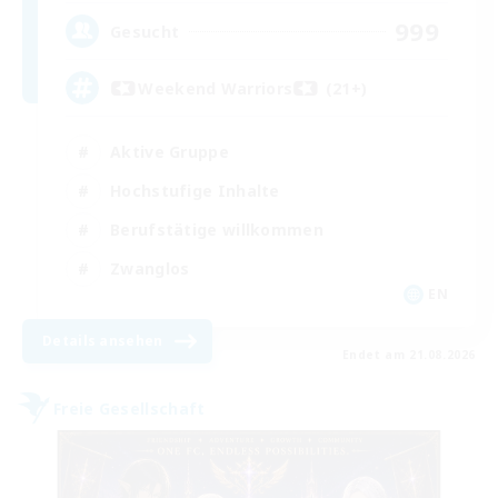
999
Gesucht
Weekend Warriors (21+)
Aktive Gruppe
Hochstufige Inhalte
Berufstätige willkommen
Zwanglos
EN
Details ansehen
Endet am 21.08.2026
Freie Gesellschaft