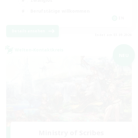
Zwanglos
Berufstätige willkommen
EN
Details ansehen
Endet am 03.09.2026
Welten-Kontaktkreis
NEU
Ministry of Scribes