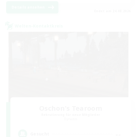
Details ansehen
Endet am 24.08.2026
Welten-Kontaktkreis
Oschon's Tearoom
Rekrutierung für neue Mitglieder
Dynamis
--
Gesucht