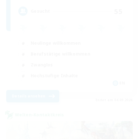
55
Gesucht
Neulinge willkommen
Berufstätige willkommen
Zwanglos
Hochstufige Inhalte
EN
Details ansehen
Endet am 04.09.2026
Welten-Kontaktkreis