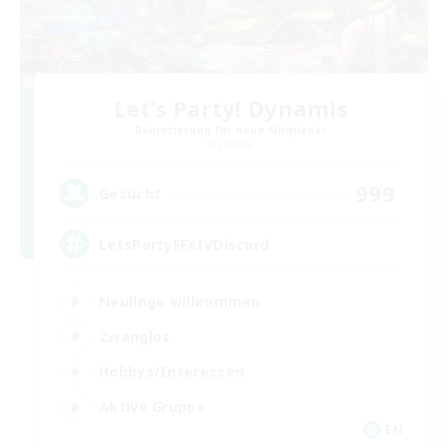
Let's Party! Dynamis
Rekrutierung für neue Mitglieder
Dynamis
999
Gesucht
LetsPartyFFXIVDiscord
Neulinge willkommen
Zwanglos
Hobbys/Interessen
Aktive Gruppe
EN