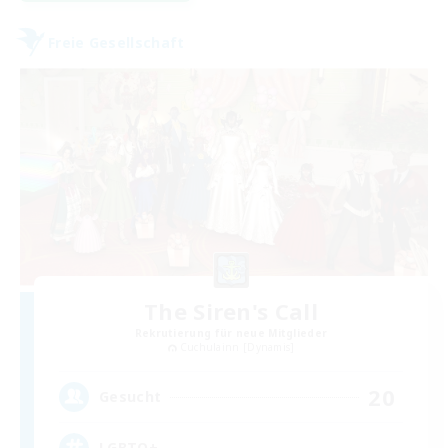
Freie Gesellschaft
The Siren's Call
Rekrutierung für neue Mitglieder
Cuchulainn [Dynamis]
20
Gesucht
LGBTQ+