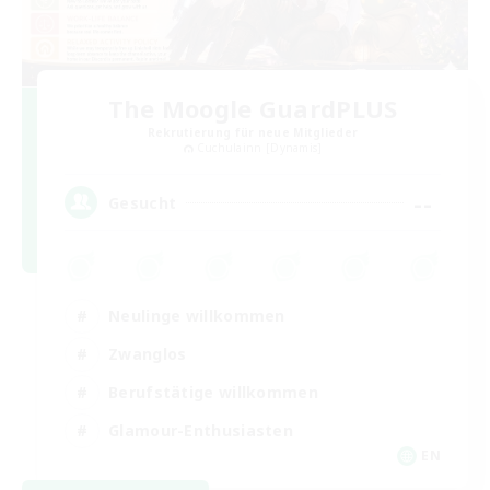
The Moogle GuardPLUS
Rekrutierung für neue Mitglieder
Cuchulainn [Dynamis]
--
Gesucht
Neulinge willkommen
Zwanglos
Berufstätige willkommen
Glamour-Enthusiasten
EN