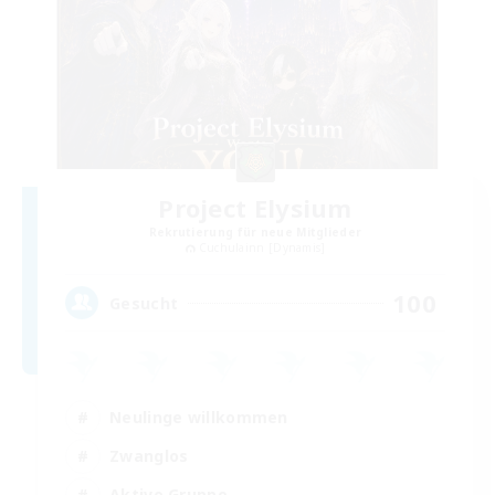
Project Elysium
Rekrutierung für neue Mitglieder
Cuchulainn [Dynamis]
100
Gesucht
Neulinge willkommen
Zwanglos
Aktive Gruppe