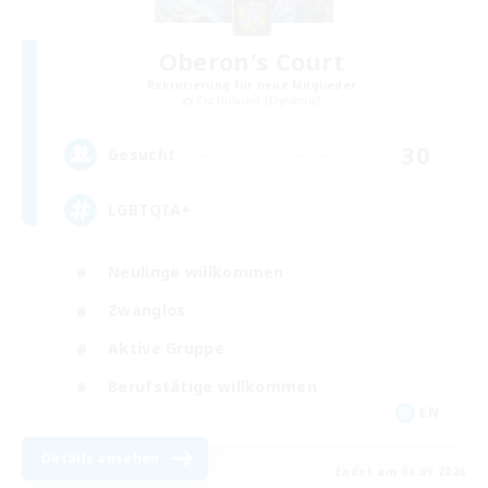
Oberon's Court
Rekrutierung für neue Mitglieder
Cuchulainn [Dynamis]
30
Gesucht
LGBTQIA+
Neulinge willkommen
Zwanglos
Aktive Gruppe
Berufstätige willkommen
EN
Details ansehen
Endet am 06.09.2026