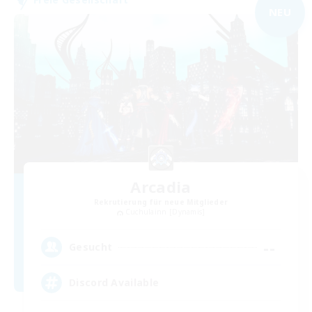
NEU
Arcadia
Rekrutierung für neue Mitglieder
Cuchulainn [Dynamis]
--
Gesucht
Discord Available