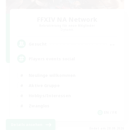
FFXIV NA Network
Rekrutierung für neue Mitglieder
Dynamis
--
Gesucht
Players events social
Neulinge willkommen
Aktive Gruppe
Hobbys/Interessen
Zwanglos
EN / FR
Details ansehen
Endet am 28.08.2026