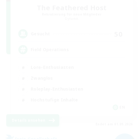
The Feathered Host
Rekrutierung für neue Mitglieder
Dynamis
50
Gesucht
Field Operations
Lore-Enthusiasten
Zwanglos
Roleplay-Enthusiasten
Hochstufige Inhalte
EN
Details ansehen
Endet am 01.09.2026
Freie Gesellschaft