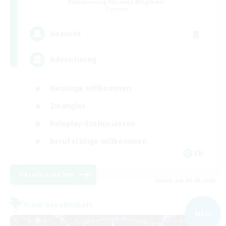
Rekrutierung für neue Mitglieder
Dynamis
8
Gesucht
Adventuring
Neulinge willkommen
Zwanglos
Roleplay-Enthusiasten
Berufstätige willkommen
EN
Details ansehen
Endet am 03.09.2026
Freie Gesellschaft
NEU