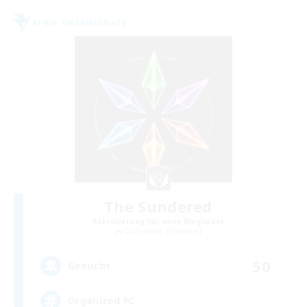
Freie Gesellschaft
The Sundered
Rekrutierung für neue Mitglieder
Cuchulainn [Dynamis]
50
Gesucht
Organized FC