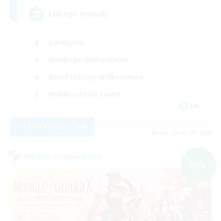
LGBTQ+ Friendly
Zwanglos
Neulinge willkommen
Berufstätige willkommen
Hobbys/Interessen
EN
Details ansehen
Endet am 05.09.2026
Welten-Kontaktkreis
NEU