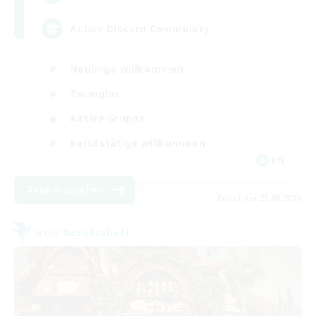
Active Discord Community
Neulinge willkommen
Zwanglos
Aktive Gruppe
Berufstätige willkommen
EN
Details ansehen
Endet am 23.08.2026
Freie Gesellschaft