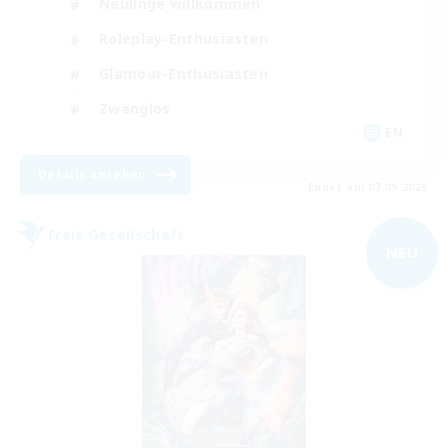
Neulinge willkommen
Roleplay-Enthusiasten
Glamour-Enthusiasten
Zwanglos
EN
Details ansehen
Endet am 07.09.2026
Freie Gesellschaft
NEU