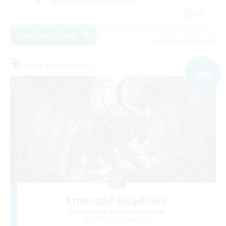
Glamour-Enthusiasten
EN
Details ansehen
Endet am 05.09.2026
Freie Gesellschaft
NEU
Emerald Shadows
Rekrutierung für neue Mitglieder
Cuchulainn [Dynamis]