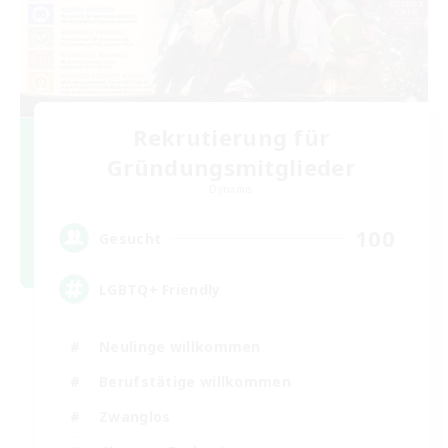
Rekrutierung für
Gründungsmitglieder
Dynamis
100
Gesucht
LGBTQ+ Friendly
Neulinge willkommen
Berufstätige willkommen
Zwanglos