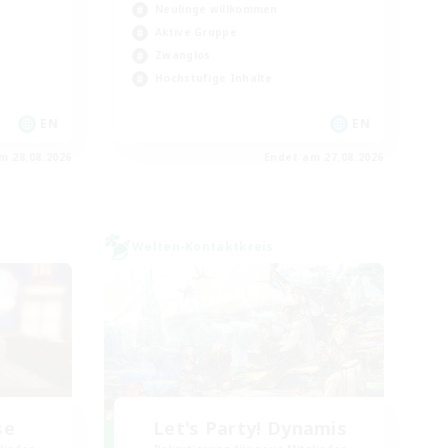
Neulinge willkommen
Aktive Gruppe
Zwanglos
Hochstufige Inhalte
EN
EN
m 28.08.2026
Endet am 27.08.2026
Welten-Kontaktkreis
se
Let's Party! Dynamis