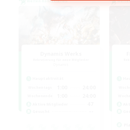
Welten-Kontaktkreis
Welte
Dynamis Werks
F
Rekrutierung für neue Mitglieder
Rek
Dynamis
Hauptaktivität
Hau
1:00
24:00
Wochentags
Woch
1:00
24:00
Wochenende
Woch
47
Aktive Mitglieder
Akt
--
Gesucht
Ge
Pl