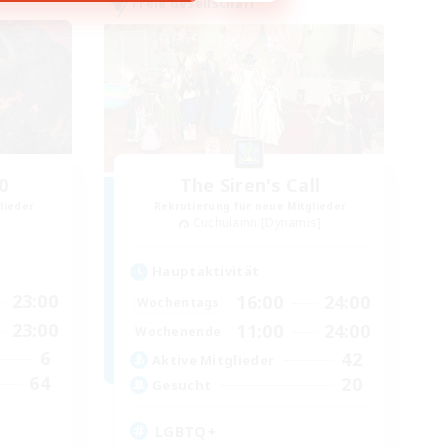
Freie Gesellschaft
0
The Siren's Call
lieder
Rekrutierung für neue Mitglieder
Cuchulainn [Dynamis]
Hauptaktivität
23:00
16:00
24:00
Wochentags
23:00
11:00
24:00
Wochenende
6
42
Aktive Mitglieder
64
20
Gesucht
LGBTQ+