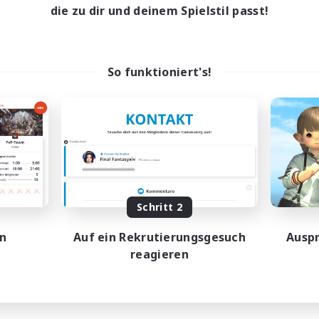
die zu dir und deinem Spielstil passt!
So funktioniert's!
Schritt 2
en
Auf ein Rekrutierungsgesuch
Auspr
reagieren