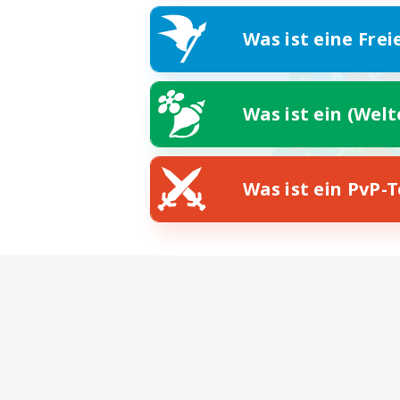
Was ist eine Frei
Was ist ein (Wel
Was ist ein PvP-