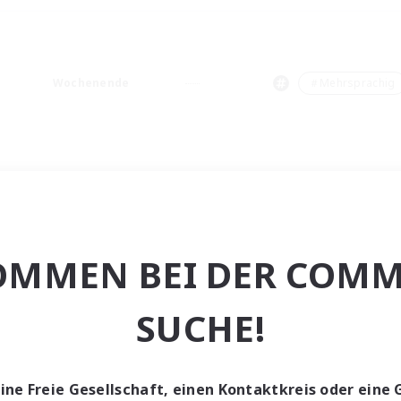
Wochenende
＃Mehrsprachig
OMMEN BEI DER COMM
SUCHE!
eine Freie Gesellschaft, einen Kontaktkreis oder eine 