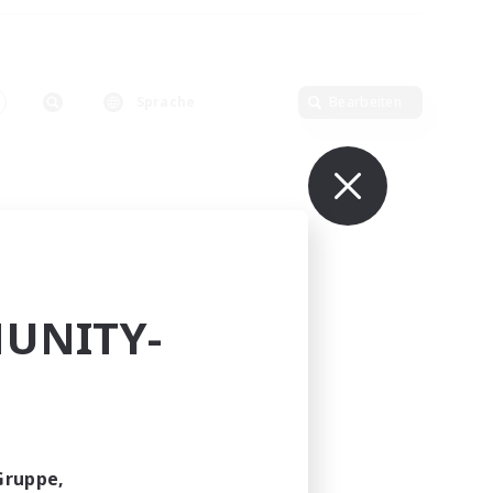
Sprache
Bearbeiten
UNITY-
Gruppe,