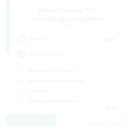
Rekrutierung für
Gründungsmitglieder
Dynamis
100
Gesucht
LGBTQ+ Friendly
Neulinge willkommen
Berufstätige willkommen
Zwanglos
Glamour-Enthusiasten
EN
Details ansehen
Endet am 05.09.2026