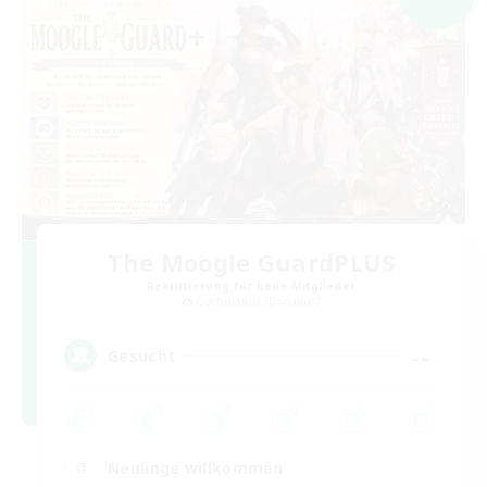
The Moogle GuardPLUS
Rekrutierung für neue Mitglieder
Cuchulainn [Dynamis]
--
Gesucht
Neulinge willkommen