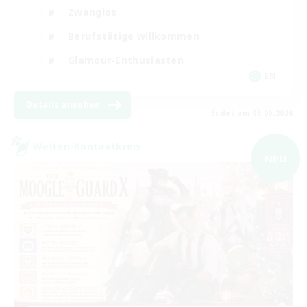
Zwanglos
Berufstätige willkommen
Glamour-Enthusiasten
EN
Details ansehen
Endet am 05.09.2026
Welten-Kontaktkreis
NEU