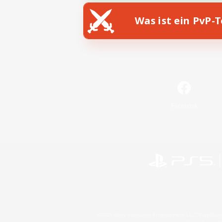
Was ist ein PvP-
Facebook
©2026 Sony Interactive Entertainment LLC."PlayStation