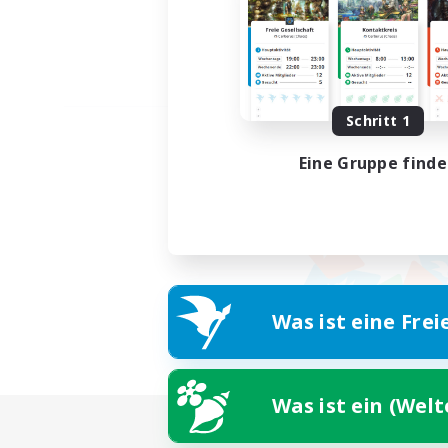
Schritt 1
Eine Gruppe find
Was ist eine Frei
Was ist ein (Wel