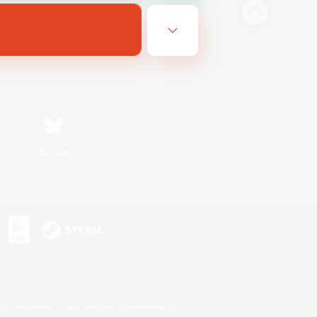
Bluesky
n
s or trademarks of Sony Interactive Entertainment Inc.