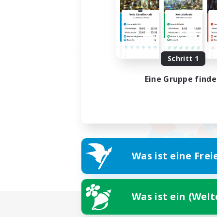
Schritt 1
Eine Gruppe find
Was ist eine Frei
Was ist ein (Wel