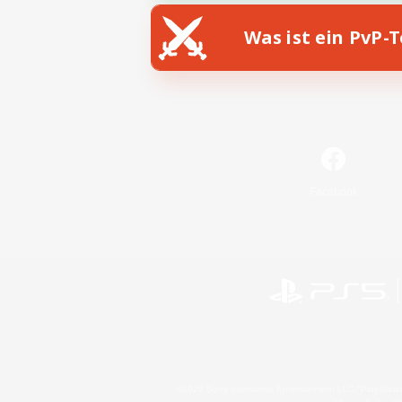
Was ist ein PvP-
Facebook
©2026 Sony Interactive Entertainment LLC."PlayStation