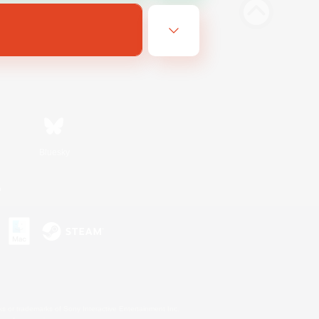
Bluesky
n
s or trademarks of Sony Interactive Entertainment Inc.