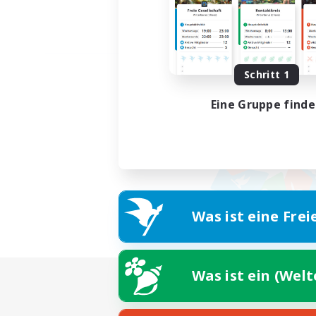
Schritt 1
Eine Gruppe find
Was ist eine Frei
Was ist ein (Wel