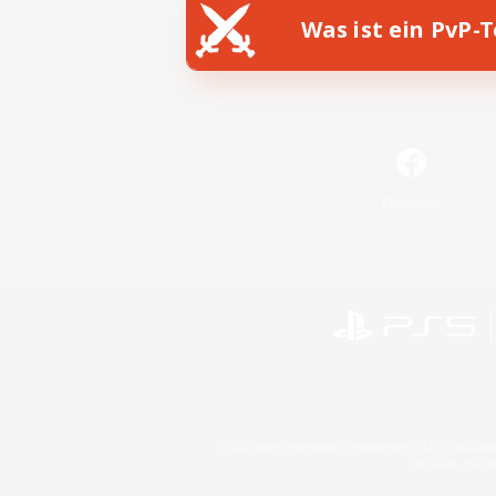
Was ist ein PvP-
Facebook
©2026 Sony Interactive Entertainment LLC."PlayStation
Microsoft, the 