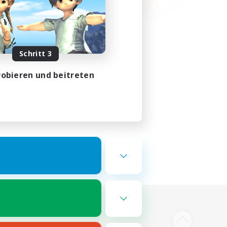
Schritt 3
obieren und beitreten