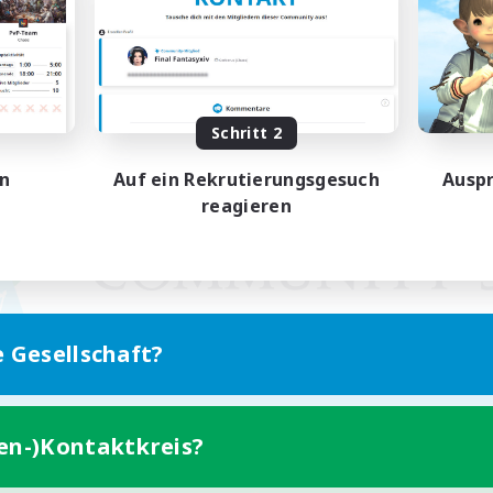
Schritt 2
en
Auf ein Rekrutierungsgesuch
Auspr
reagieren
e Gesellschaft?
ten-)Kontaktkreis?
Version für Mobilgeräte