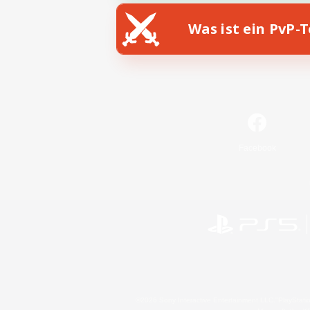
Was ist ein PvP-
Facebook
©2026 Sony Interactive Entertainment LLC."PlayStation