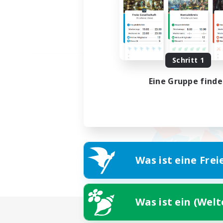
Schritt 1
Eine Gruppe find
Was ist eine Frei
Was ist ein (Wel