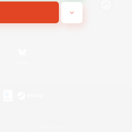
Bluesky
n
s or trademarks of Sony Interactive Entertainment Inc.