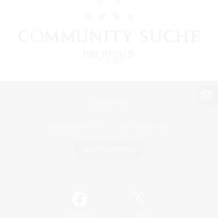
Zur PC-Seite
Spiel herunterladen
Offizielle Informationen
/
Facebook
X
News