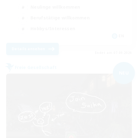
Neulinge willkommen
Berufstätige willkommen
Hobbys/Interessen
EN
Details ansehen
Endet am 07.09.2026
Freie Gesellschaft
NEU