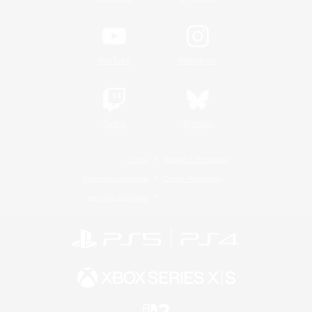
YouTube
Instagram
Twitch
Bluesky
Lizenz
Regeln & Richtlinien
Datenschutzrichtlinie
Cookie-Richtlinien
Abo jetzt kündigen