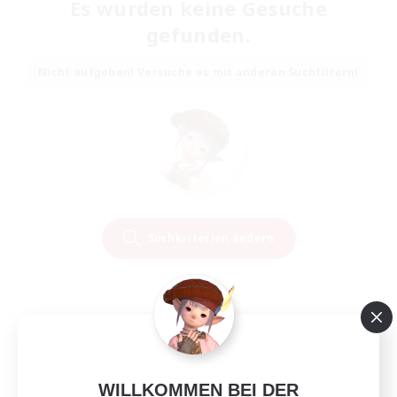
Es wurden keine Gesuche
gefunden.
Nicht aufgeben! Versuche es mit anderen Suchfiltern!
Suchkriterien ändern
WILLKOMMEN BEI DER