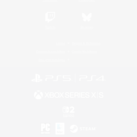
Twitch
Bluesky
Lizenz
Regeln & Richtlinien
Datenschutzrichtlinie
Cookie-Richtlinien
Abo jetzt kündigen