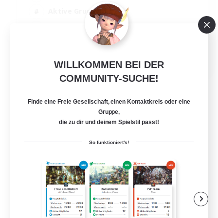
Aktive Gruppe
Zwanglos
Schatzkarten
EN
WILLKOMMEN BEI DER
Details ansehen
COMMUNITY-SUCHE!
Endet am 01.09.2026
Finde eine Freie Gesellschaft, einen Kontaktkreis oder eine
Gruppe,
die zu dir und deinem Spielstil passt!
So funktioniert's!