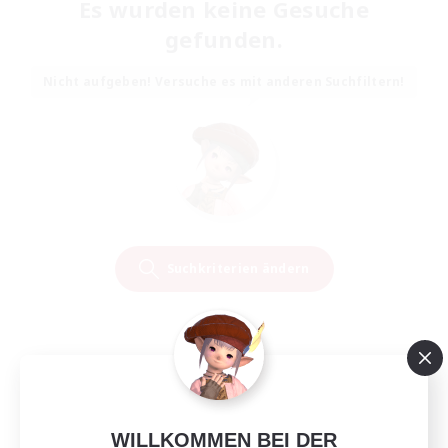
Es wurden keine Gesuche
gefunden.
Nicht aufgeben! Versuche es mit anderen Suchfiltern!
Suchkriterien ändern
WILLKOMMEN BEI DER