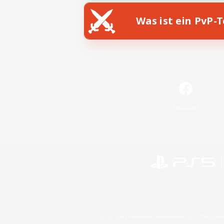
Was ist ein PvP-
Facebook
©2026 Sony Interactive Entertainment LLC."PlayStation