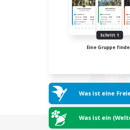
Schritt 1
Eine Gruppe find
Was ist eine Frei
Was ist ein (Wel