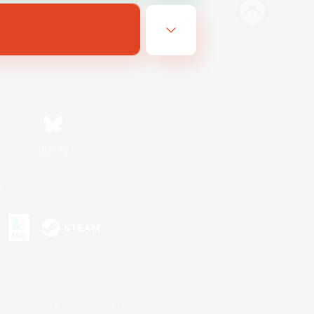
Bluesky
n
s or trademarks of Sony Interactive Entertainment Inc.