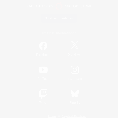
Spiel herunterladen
Offizielle Informationen
/
Facebook
X
News
YouTube
Instagram
Twitch
Bluesky
Lizenz
Regeln & Richtlinien