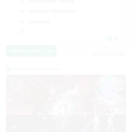
Hochstufige Inhalte
Neulinge willkommen
Zwanglos
EN
Details ansehen
Endet am 01.09.2026
Welten-Kontaktkreis