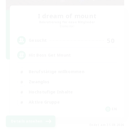
I dream of mount
Rekrutierung für neue Mitglieder
Elemental
50
Gesucht
Hit Boss Get Mount
Berufstätige willkommen
Zwanglos
Hochstufige Inhalte
Aktive Gruppe
EN
Details ansehen
Endet am 31.08.2026