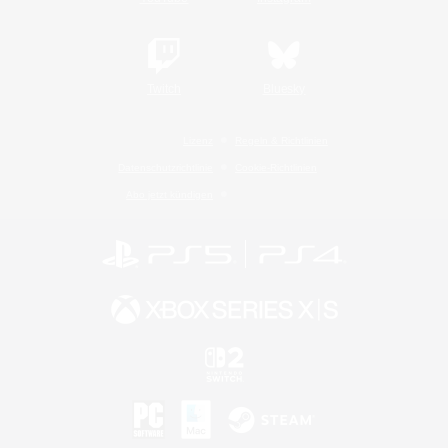
Twitch
Bluesky
Lizenz
Regeln & Richtlinien
Datenschutzrichtlinie
Cookie-Richtlinien
Abo jetzt kündigen