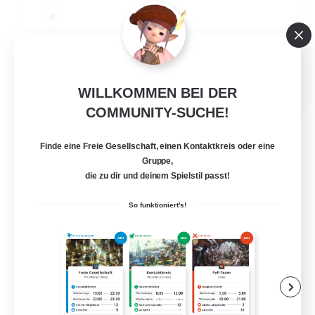
JA / EN
WILLKOMMEN BEI DER
Details ansehen
COMMUNITY-SUCHE!
Endet am 06.09.2026
Finde eine Freie Gesellschaft, einen Kontaktkreis oder eine
Gruppe,
die zu dir und deinem Spielstil passt!
So funktioniert's!