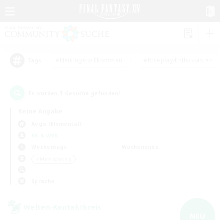
#Neulinge willkommen
#Roleplay-Enthusiasten
Tags
1
Es wurden
Gesuche gefunden!
Keine Angabe
Aegis (Elemental)
KK & WKK
Wochentags
Wochenende
＃Mehrsprachig
Sprache
Welten-Kontaktkreis
NEU