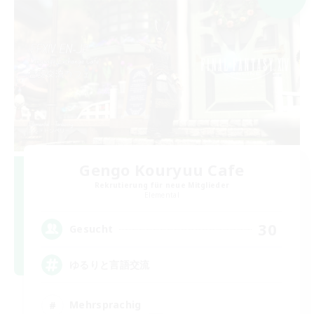
Gengo Kouryuu Cafe
Rekrutierung für neue Mitglieder
Elemental
30
Gesucht
ゆるりと言語交流
Mehrsprachig