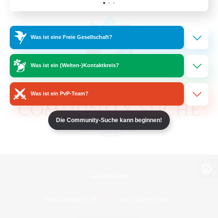
Was ist eine Freie Gesellschaft?
Was ist ein (Welten-)Kontaktkreis?
Was ist ein PvP-Team?
Die Community-Suche kann beginnen!
Zur PC-Seite