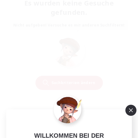
Es wurden keine Gesuche
gefunden.
Nicht aufgeben! Versuche es mit anderen Suchfiltern!
Suchkriterien ändern
WILLKOMMEN BEI DER