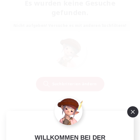
Es wurden keine Gesuche
gefunden.
Nicht aufgeben! Versuche es mit anderen Suchfiltern!
Suchkriterien ändern
WILLKOMMEN BEI DER