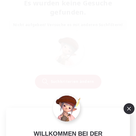
Es wurden keine Gesuche
gefunden.
Nicht aufgeben! Versuche es mit anderen Suchfiltern!
Suchkriterien ändern
WILLKOMMEN BEI DER