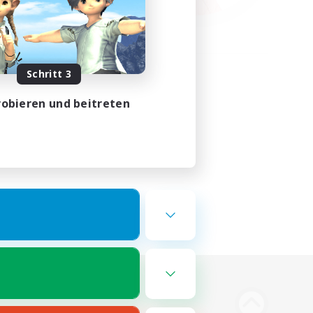
Schritt 3
obieren und beitreten