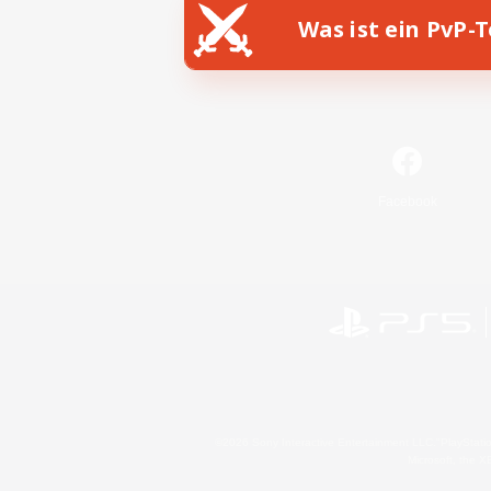
Was ist ein PvP-
Facebook
©2026 Sony Interactive Entertainment LLC."PlayStation
Microsoft, the 