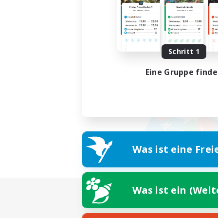
Schritt 1
Eine Gruppe find
Was ist eine Frei
Was ist ein (Wel