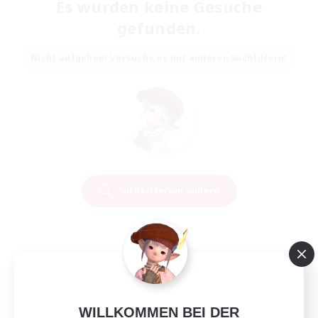
Es wurden keine Gesuche
gefunden.
Nicht aufgeben! Versuche es mit anderen Suchfiltern!
Suchkriterien ändern
WILLKOMMEN BEI DER