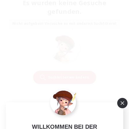
Es wurden keine Gesuche
gefunden.
Nicht aufgeben! Versuche es mit anderen Suchfiltern!
Suchkriterien ändern
WILLKOMMEN BEI DER