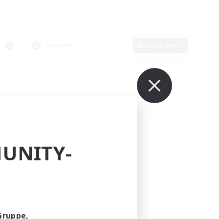
Sprache
Bearbeiten
UNITY-
Gruppe,