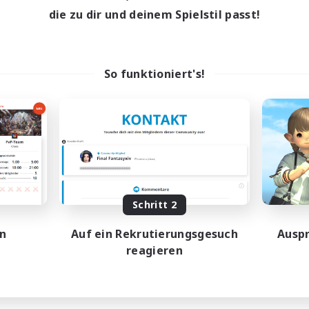
die zu dir und deinem Spielstil passt!
So funktioniert's!
Schritt 2
en
Auf ein Rekrutierungsgesuch
Auspr
reagieren