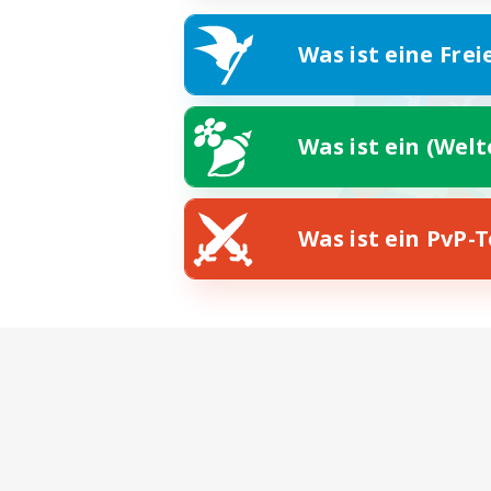
Was ist eine Frei
Was ist ein (Wel
Was ist ein PvP-