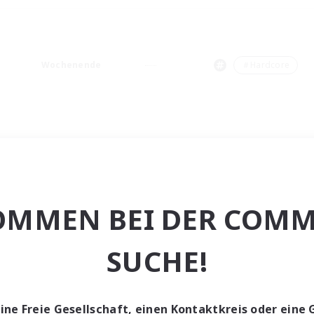
Wochenende
＃Hardcore
OMMEN BEI DER COMM
SUCHE!
eine Freie Gesellschaft, einen Kontaktkreis oder eine 