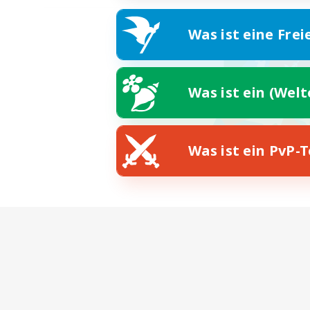
Was ist eine Frei
Was ist ein (Wel
Was ist ein PvP-