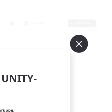
Sprache
Bearbeiten
UNITY-
Gruppe,