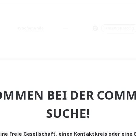
Wochenende
＃Mehrsprachig
OMMEN BEI DER COMM
SUCHE!
eine Freie Gesellschaft, einen Kontaktkreis oder eine 