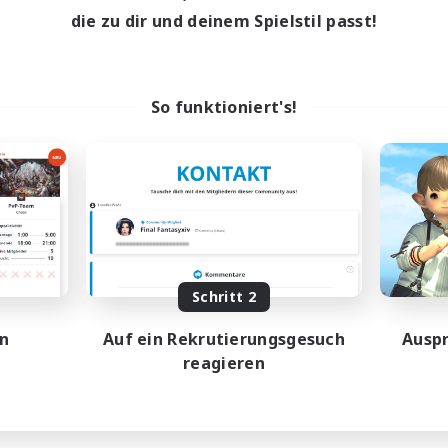
die zu dir und deinem Spielstil passt!
So funktioniert's!
Schritt 2
en
Auf ein Rekrutierungsgesuch
Auspr
reagieren