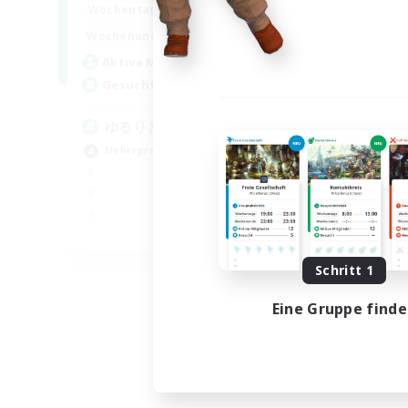
20:00
24:00
Wochentags
15:00
24:00
Wochenende
10
Aktive Mitglieder
30
Gesucht
ゆるりと言語交流
Mehrsprachig
JA / EN
Endet am 03.09.2026
Schritt 1
Eine Gruppe find