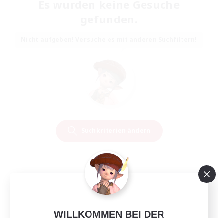
Es wurden keine Gesuche
gefunden.
Nicht aufgeben! Versuche es mit anderen Suchfiltern!
Suchkriterien ändern
WILLKOMMEN BEI DER