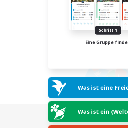
Schritt 1
Eine Gruppe find
Was ist eine Frei
Was ist ein (Wel