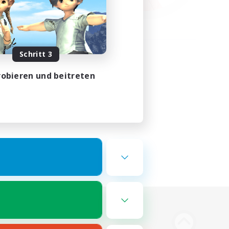
Schritt 3
obieren und beitreten