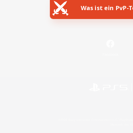
Was ist ein PvP-
Facebook
©2026 Sony Interactive Entertainment LLC."PlayStation
Microsoft, the 