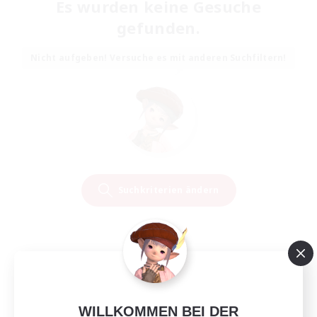
Es wurden keine Gesuche
gefunden.
Nicht aufgeben! Versuche es mit anderen Suchfiltern!
Suchkriterien ändern
WILLKOMMEN BEI DER