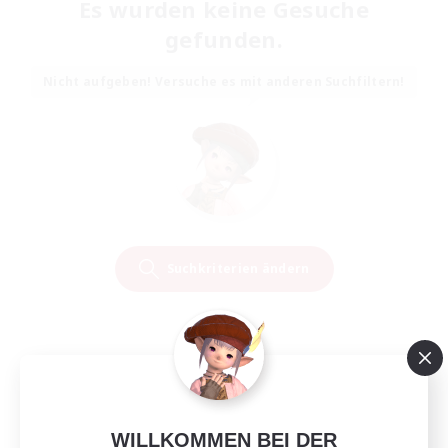
Es wurden keine Gesuche
gefunden.
Nicht aufgeben! Versuche es mit anderen Suchfiltern!
Suchkriterien ändern
WILLKOMMEN BEI DER