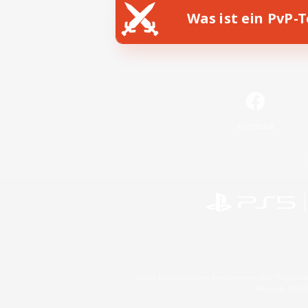
Was ist ein PvP-
Facebook
©2026 Sony Interactive Entertainment LLC."PlayStation
Microsoft, the 