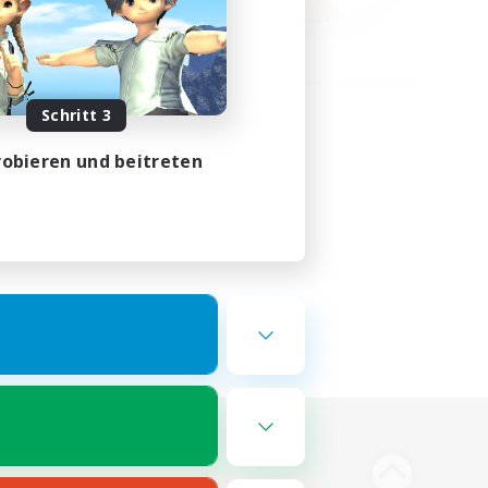
Schritt 3
obieren und beitreten