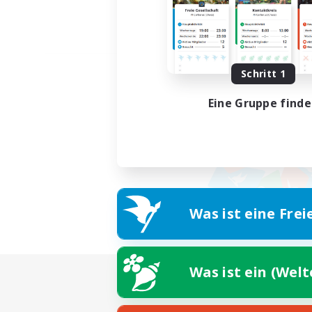
Schritt 1
Eine Gruppe find
Was ist eine Frei
Was ist ein (Wel