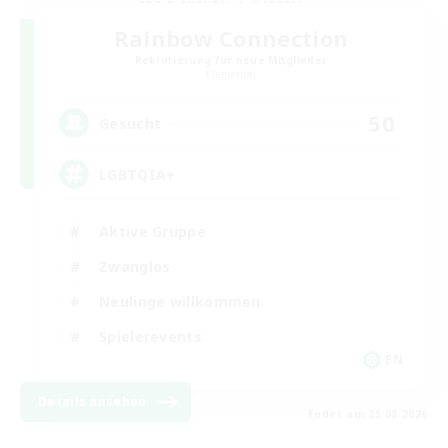
Rainbow Connection
Rekrutierung für neue Mitglieder
Elemental
50
Gesucht
LGBTQIA+
Aktive Gruppe
Zwanglos
Neulinge willkommen
Spielerevents
EN
Details ansehen
Endet am 25.08.2026