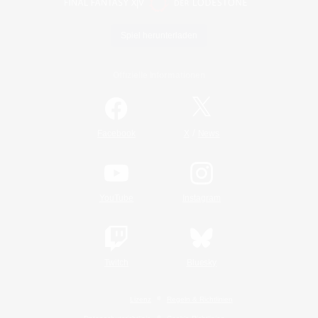
Spiel herunterladen
Offizielle Informationen
/
Facebook
X
News
YouTube
Instagram
Twitch
Bluesky
Lizenz
Regeln & Richtlinien