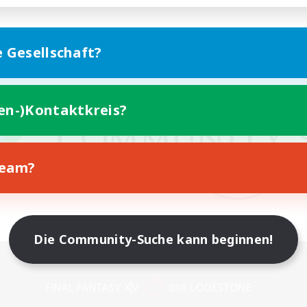
e Gesellschaft?
ten-)Kontaktkreis?
Team?
Die Community-Suche kann beginnen!
Version für Mobilgeräte