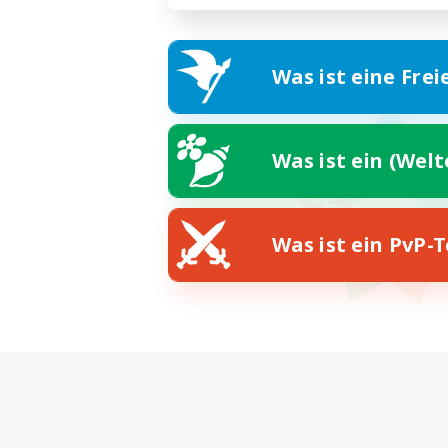
Was ist eine Frei
Was ist ein (Wel
Was ist ein PvP-