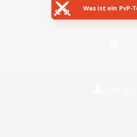
Was ist ein PvP-
Facebook
©2026 Sony Interactive Entertainment LLC."PlayStation
Microsoft, the 