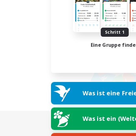
Schritt 1
Eine Gruppe find
Was ist eine Frei
Was ist ein (Wel