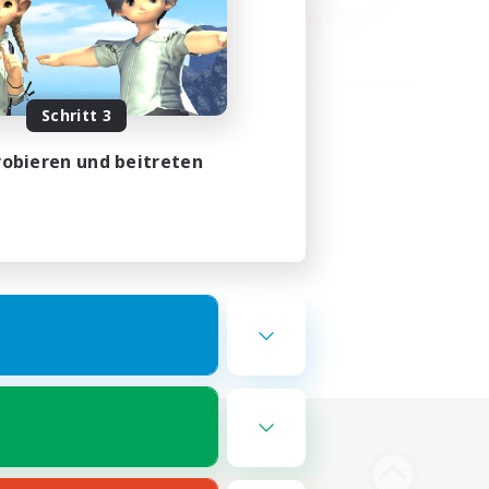
Schritt 3
obieren und beitreten