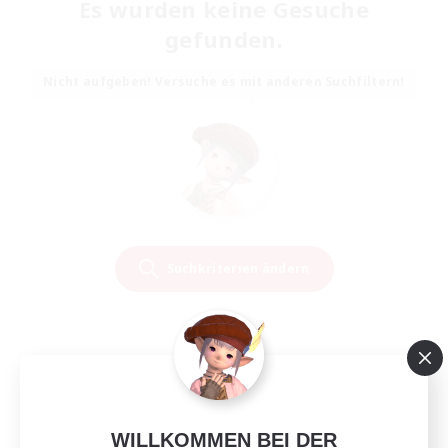
Es wurden keine Gesuche
gefunden.
Nicht aufgeben! Versuche es mit anderen Suchfiltern!
Suchkriterien ändern
WILLKOMMEN BEI DER