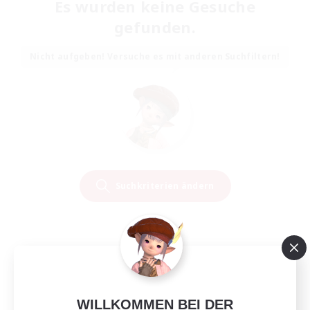
Es wurden keine Gesuche
gefunden.
Nicht aufgeben! Versuche es mit anderen Suchfiltern!
Suchkriterien ändern
WILLKOMMEN BEI DER