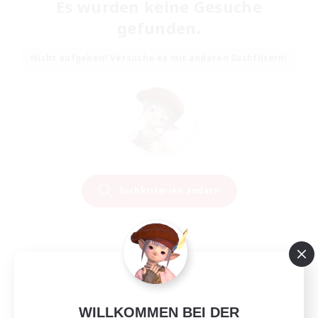
Es wurden keine Gesuche
gefunden.
Nicht aufgeben! Versuche es mit anderen Suchfiltern!
Suchkriterien ändern
WILLKOMMEN BEI DER