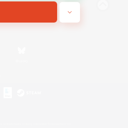
Bluesky
n
s or trademarks of Sony Interactive Entertainment Inc.