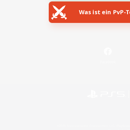
Was ist ein PvP-
Facebook
©2026 Sony Interactive Entertainment LLC."PlayStation