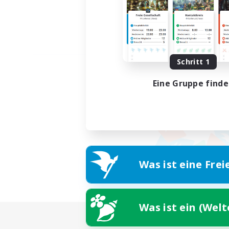
Schritt 1
Eine Gruppe find
Was ist eine Frei
Was ist ein (Wel