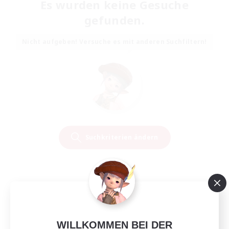
Es wurden keine Gesuche
gefunden.
Nicht aufgeben! Versuche es mit anderen Suchfiltern!
Suchkriterien ändern
WILLKOMMEN BEI DER