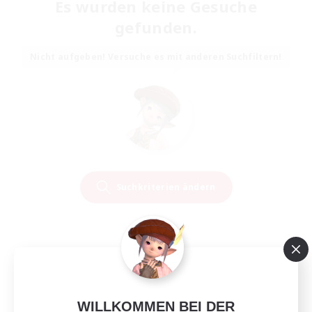
Es wurden keine Gesuche
gefunden.
Nicht aufgeben! Versuche es mit anderen Suchfiltern!
Suchkriterien ändern
WILLKOMMEN BEI DER