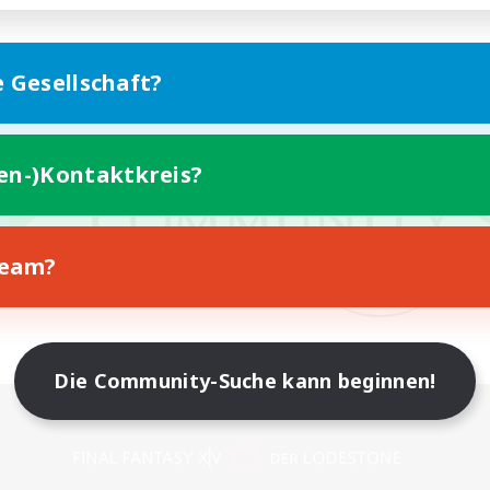
e Gesellschaft?
ten-)Kontaktkreis?
Team?
Die Community-Suche kann beginnen!
Version für Mobilgeräte