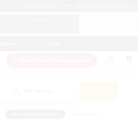
Deutsch
Check deine Charakterdetails
Einloggen
nglisten
Hilfe
Neues Rekrutierungsgesuch
Merkliste
Hilfe
PvP-Teams
Suche
(0)
#Berufstätige willkommen
#Aktive Gruppe
#Schatzkarten
#Screenshot-Enthusiasten
Interessen
#PvP-Enthusiasten