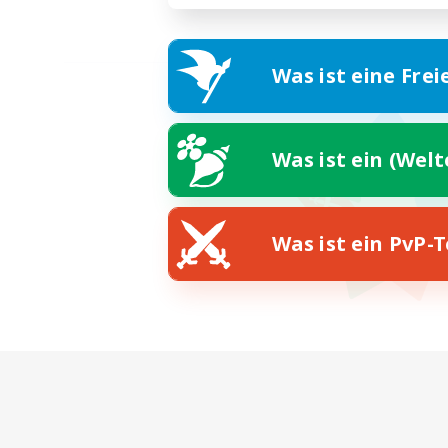
Was ist eine Frei
Was ist ein (Wel
Was ist ein PvP-