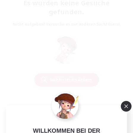
Es wurden keine Gesuche
gefunden.
Nicht aufgeben! Versuche es mit anderen Suchfiltern!
Suchkriterien ändern
WILLKOMMEN BEI DER