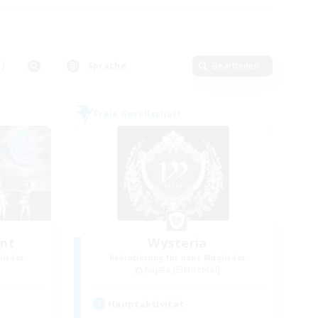
Sprache
Bearbeiten
Freie Gesellschaft
unt
Wysteria
lieder
Rekrutierung für neue Mitglieder
Kujata [Elemental]
Hauptaktivität