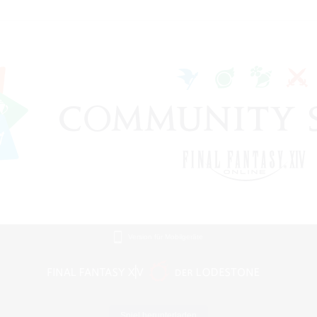
Version für Mobilgeräte
Spiel herunterladen