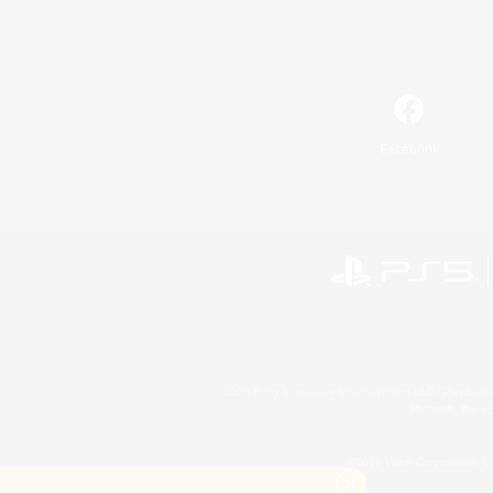
Facebook
©2026 Sony Interactive Entertainment LLC."PlayStation
Microsoft, the 
©2026 Valve Corporation. St