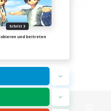
Schritt 3
obieren und beitreten