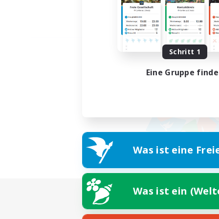
Schritt 1
Eine Gruppe find
Was ist eine Frei
Was ist ein (Wel