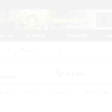
beginnen
Spielinfos
Community
Ra
UM
WELT
Aegis
KK & WKK
(0)
schaften
(0)
husiasten
#Zwanglos
#Spielerevents
#Elternfreundlich
#Unterkunft-Enthusiasten
#Studentenfreundlich
#Hardcore
gd
#Handwerker/Sammler
#Lore-Enthusiasten
#Hobbys/