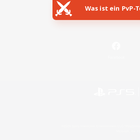
Was ist ein PvP-
Facebook
©2026 Sony Interactive Entertainment LLC."PlayStation
Microsoft, the 