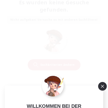
Es wurden keine Gesuche
gefunden.
Nicht aufgeben! Versuche es mit anderen Suchfiltern!
Suchkriterien ändern
WILLKOMMEN BEI DER