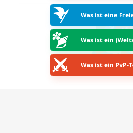
Was ist eine Frei
Was ist ein (Wel
Was ist ein PvP-