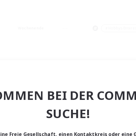
Wochenende
＃Hobbys/Intere
OMMEN BEI DER COMM
SUCHE!
eine Freie Gesellschaft, einen Kontaktkreis oder eine 