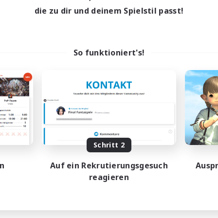
die zu dir und deinem Spielstil passt!
So funktioniert's!
Schritt 2
en
Auf ein Rekrutierungsgesuch
Auspr
reagieren