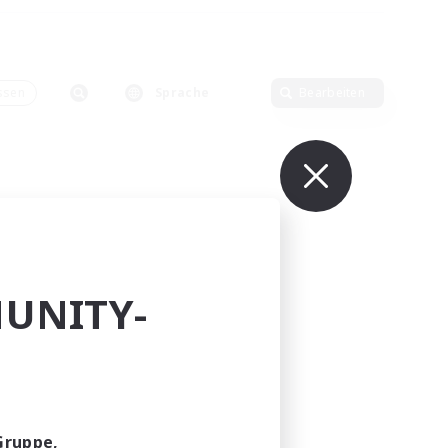
ssen
Sprache
Bearbeiten
UNITY-
Gruppe,