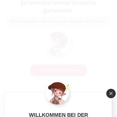
Es wurden keine Gesuche
gefunden.
Nicht aufgeben! Versuche es mit anderen Suchfiltern!
Suchkriterien ändern
WILLKOMMEN BEI DER