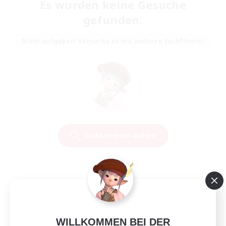
Es wurden keine Gesuche
gefunden.
Nicht aufgeben! Versuche es mit anderen Suchfiltern!
Suchkriterien ändern
WILLKOMMEN BEI DER